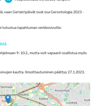
viä, vaan Geriatripäivät ovat osa Gerontologia 2023 -
i tutustua tapahtuman verkkosivuilla:
stä.
hjelmaan 9.-10.2., mutta voit vapaasti osallistua myös
ivujen kautta. Ilmoittautuminen päättyy 27.1.2023.