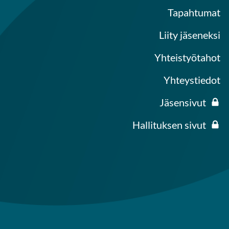
Tapahtumat
Liity jäseneksi
Yhteistyötahot
Yhteystiedot
Jäsensivut
Hallituksen sivut