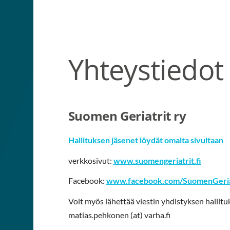
Suomen Geriatrit ry
Yhteystiedot
Suomen Geriatrit ry
Hallituksen jäsenet löydät omalta sivultaan
verkkosivut:
www.suomengeriatrit.fi
Facebook:
www.facebook.com/SuomenGeria
Voit myös lähettää viestin yhdistyksen hallituk
matias.pehkonen (at) varha.fi