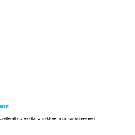
trit
selle alla olevalla lomakkeella tai osoitteeseen