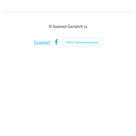
©
Suomen Geriatrit ry
Evästeet
Tehty Yhdistysavaimella
Facebook