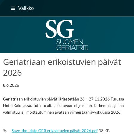
Siirry
Valikko
sivun
sisältöön
Suomen Geriatrit ry
Geriatriaan erikoistuvien päivät
2026
8.6.2026
Geriatriaan erikoistuvien päivät järjestetään 26. - 27.11.2026 Turussa
Hotel Kakolassa. Tutustu alta alustavaan ohjelmaan. Tarkempi ohjelma
valmistuu ja ilmoittautuminen avataan viimeistään syyskuussa 2026.
Save_the _date GER erikoistuvien päivät 2026.pdf
38 KB